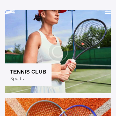
TENNIS CLUB
Sports