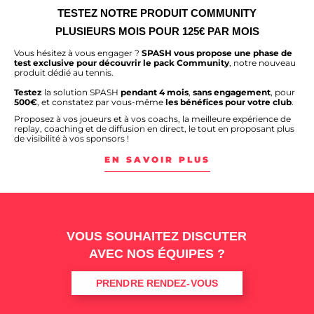
TESTEZ NOTRE PRODUIT COMMUNITY
PLUSIEURS MOIS POUR 125€ PAR MOIS
Vous hésitez à vous engager ?
SPASH vous propose une phase de
test exclusive pour découvrir le pack Community
, notre nouveau
produit dédié au tennis.
Testez
la solution SPASH
pendant 4 mois
,
sans
engagement
, pour
500€
, et constatez par vous-même
les bénéfices pour votre club
.
Proposez à vos joueurs et à vos coachs, la meilleure expérience de
replay, coaching et de diffusion en direct, le tout en proposant plus
de visibilité à vos sponsors !
EN SAVOIR PLUS
VOUS SOUHAITEZ DISCUTER
AVEC NOS ÉQUIPES ?
PRENDRE RENDEZ-VOUS