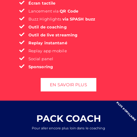
Écran tactile
Lancement via
QR Code
Buzz Highlights
via SPASH buzz
Outil de coaching
Outil de live streaming
Replay instantané
Replay app mobile
Social panel
Sponsoring
EN SAVOIR PLUS
PLUS POPULAIRE
PACK COACH
Pour aller encore plus loin dans le coaching