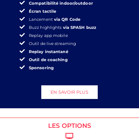
Compatibilité indoor/outdoor
Écran tactile
Lancement
via QR Code
Buzz highlights
via SPASH buzz
Replay app mobile
Outil de live streaming
Replay instantané
Outil de coaching
Sponsoring
EN SAVOIR PLUS
LES OPTIONS