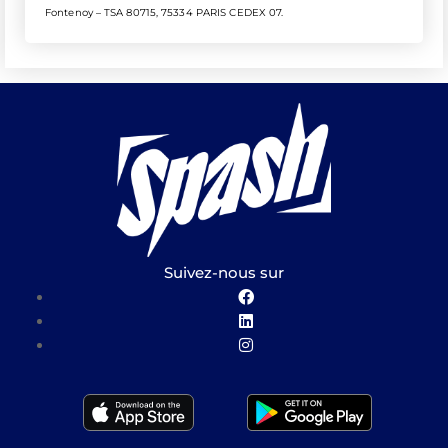
Fontenoy – TSA 80715, 75334 PARIS CEDEX 07.
Suivez-nous sur