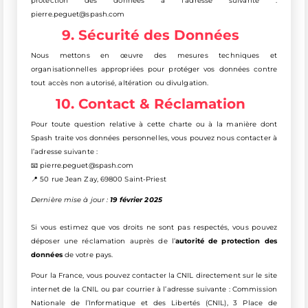
protection des données à l’adresse suivante :
pierre.peguet@spash.com
9. Sécurité des Données
Nous mettons en œuvre des mesures techniques et
organisationnelles appropriées pour protéger vos données contre
tout accès non autorisé, altération ou divulgation.
10. Contact & Réclamation
Pour toute question relative à cette charte ou à la manière dont
Spash traite vos données personnelles, vous pouvez nous contacter à
l’adresse suivante :
📧 pierre.peguet@spash.com
📍 50 rue Jean Zay, 69800 Saint-Priest
Dernière mise à jour :
19 février 2025
Si vous estimez que vos droits ne sont pas respectés, vous pouvez
déposer une réclamation auprès de l’
autorité de protection des
données
de votre pays.
Pour la France, vous pouvez contacter la CNIL directement sur le site
internet de la CNIL ou par courrier à l’adresse suivante : Commission
Nationale de l’Informatique et des Libertés (CNIL), 3 Place de