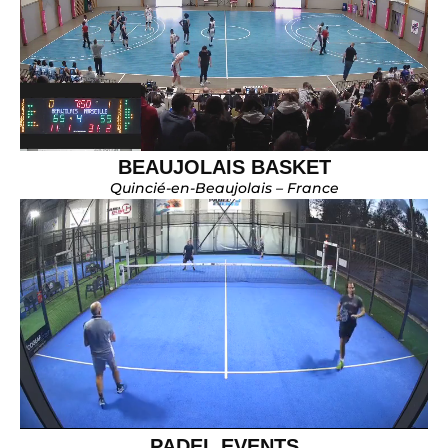
BEAUJOLAIS BASKET
Quincié-en-Beaujolais – France
PADEL EVENTS