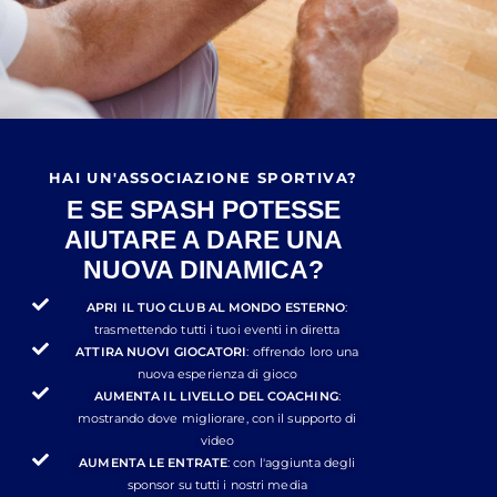
HAI UN'ASSOCIAZIONE SPORTIVA?
E SE SPASH POTESSE
AIUTARE A DARE UNA
NUOVA DINAMICA?
APRI IL TUO CLUB AL MONDO ESTERNO
:
trasmettendo tutti i tuoi eventi in diretta
ATTIRA NUOVI GIOCATORI
: offrendo loro una
nuova esperienza di gioco
AUMENTA IL LIVELLO DEL COACHING
:
mostrando dove migliorare, con il supporto di
video
AUMENTA LE ENTRATE
: con l'aggiunta degli
sponsor su tutti i nostri media