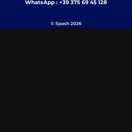
WhatsApp : +39 375 69 45 128
© Spash 2026