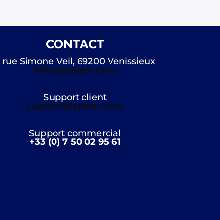
CONTACT
 rue Simone Veil, 69200 Venissieux
infos@spash.com
Support client
support@spash.com
Support commercial
+33 (0) 7 50 02 95 61