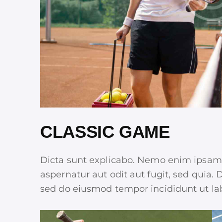
CLASSIC GAME
Dicta sunt explicabo. Nemo enim ipsam 
aspernatur aut odit aut fugit, sed quia. D
sed do eiusmod tempor incididunt ut la