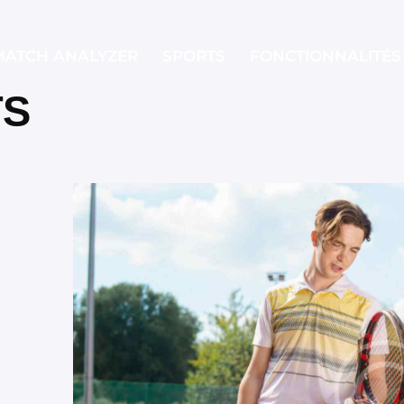
MATCH ANALYZER
SPORTS
FONCTIONNALITÉS
TS
MATCH ANALYZER
SPORTS
FONCTIONNA