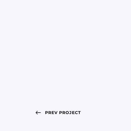
PREV PROJECT