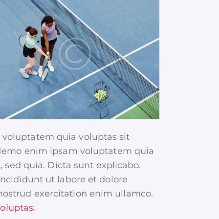
voluptatem quia voluptas sit
a. Nemo enim ipsam voluptatem quia
t, sed quia. Dicta sunt explicabo.
ncididunt ut labore et dolore
ostrud exercitation enim ullamco.
oluptas.