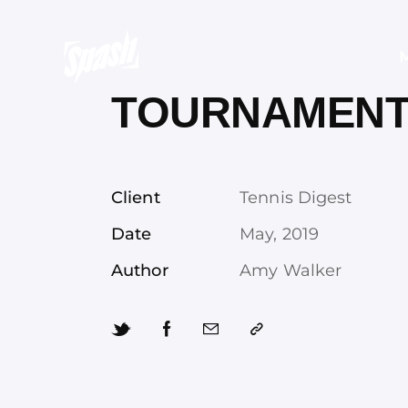
TOURNAMEN
Client
Tennis Digest
Date
May, 2019
Author
Amy Walker