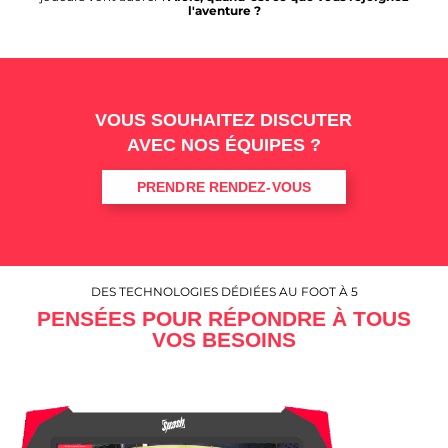
l'aventure ?
VOUS SOUHAITEZ DISCUTER
AVEC NOS ÉQUIPES ?
PRENDRE RENDEZ-VOUS
DES TECHNOLOGIES DÉDIÉES AU FOOT À 5
PENSÉES POUR RÉPONDRE À TOUS
VOS BESOINS