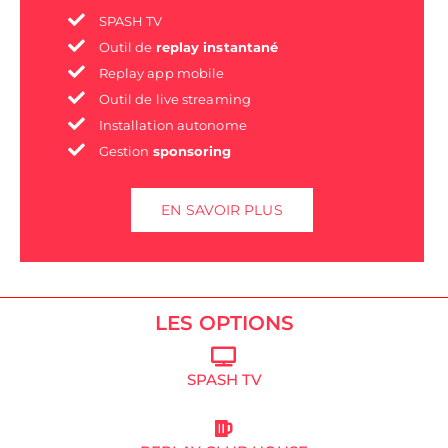
SPASH TV
Outil de
replay instantané
Replay app mobile
Outil de live streaming
Installation autonome
Gestion
sponsoring
EN SAVOIR PLUS
LES OPTIONS
SPASH TV