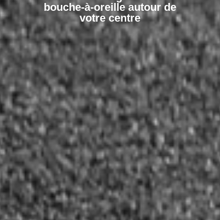
bouche-à-oreille autour de
votre centre