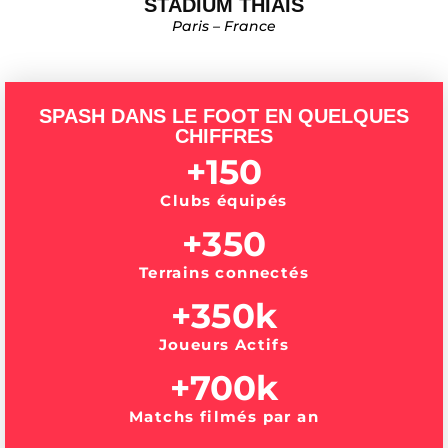
STADIUM THIAIS
Paris – France
SPASH DANS LE FOOT EN QUELQUES
CHIFFRES
+
150
Clubs équipés
+
350
Terrains connectés
+
350
k
Joueurs Actifs
+
700
k
Matchs filmés par an