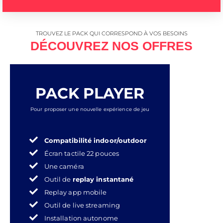
TROUVEZ LE PACK QUI CORRESPOND À VOS BESOINS
DÉCOUVREZ NOS OFFRES
PACK PLAYER
Pour proposer une nouvelle expérience de jeu
Compatibilité indoor/outdoor
Écran tactile 22 pouces
Une caméra
Outil de
replay instantané
Replay app mobile
Outil de live streaming
Installation autonome