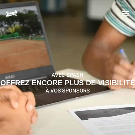
AVEC SPASH
OFFREZ ENCORE PLUS DE VISIBILITÉ
À VOS SPONSORS