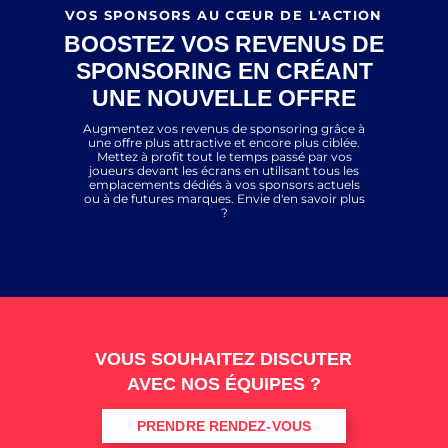
VOS SPONSORS AU CŒUR DE L'ACTION
BOOSTEZ VOS REVENUS DE
SPONSORING EN CRÉANT
UNE NOUVELLE OFFRE
Augmentez vos revenus de sponsoring grâce à
une offre plus attractive et encore plus ciblée.
Mettez à profit tout le temps passé par vos
joueurs devant les écrans en utilisant tous les
emplacements dédiés à vos sponsors actuels
ou à de futures marques. Envie d'en savoir plus
?
VOUS SOUHAITEZ DISCUTER
AVEC NOS ÉQUIPES ?
PRENDRE RENDEZ-VOUS