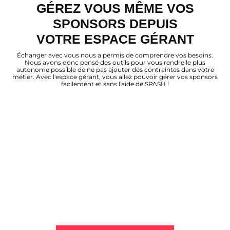
GÉREZ VOUS MÊME VOS
SPONSORS DEPUIS
VOTRE ESPACE GÉRANT
Échanger avec vous nous a permis de comprendre vos besoins.
Nous avons donc pensé des outils pour vous rendre le plus
autonome possible de ne pas ajouter des contraintes dans votre
métier. Avec l'espace gérant, vous allez pouvoir gérer vos sponsors
facilement et sans l'aide de SPASH !
ENVIE D'EN SAVOIR PLUS ?
Envoyez-nous un message ou planifiez une démo (en ligne)
pour échanger avec nos équipes