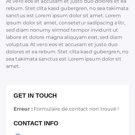
At vero eos et accusam et justo duo dolores et ea
rebum. Stet clita kasd gubergren, no sea takimata
sanctus est Lorem ipsum dolor sit amet. Lorem
ipsum dolor sit amet, consetetur sadipscing elitr,
sed diam nonumy eirmod tempor invidunt ut
labore et dolore magna aliquyam erat, sed diam
voluptua. At vero eos et accusam et justo duo
dolores et ea rebum. Stet clita kasd gubergren, no
sea takimata sanctus est Lorem ipsum dolor sit
amet.
GET IN TOUCH
Erreur :
Formulaire de contact non trouvé !
CONTACT INFO