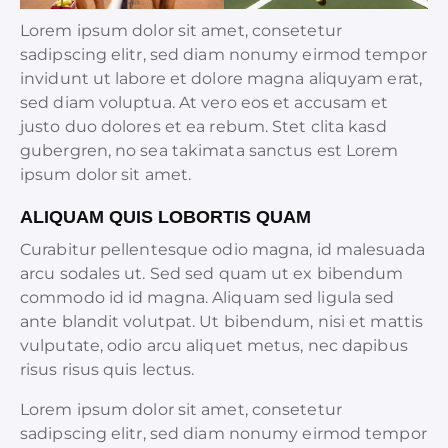
Lorem ipsum dolor sit amet, consetetur
sadipscing elitr, sed diam nonumy eirmod tempor
invidunt ut labore et dolore magna aliquyam erat,
sed diam voluptua. At vero eos et accusam et
justo duo dolores et ea rebum. Stet clita kasd
gubergren, no sea takimata sanctus est Lorem
ipsum dolor sit amet.
ALIQUAM QUIS LOBORTIS QUAM
Curabitur pellentesque odio magna, id malesuada
arcu sodales ut. Sed sed quam ut ex bibendum
commodo id id magna. Aliquam sed ligula sed
ante blandit volutpat. Ut bibendum, nisi et mattis
vulputate, odio arcu aliquet metus, nec dapibus
risus risus quis lectus.
Lorem ipsum dolor sit amet, consetetur
sadipscing elitr, sed diam nonumy eirmod tempor