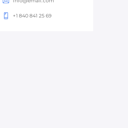
info@email.com
+1 840 841 25 69