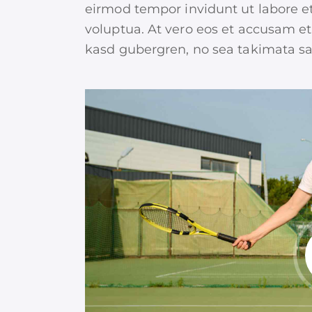
eirmod tempor invidunt ut labore e
voluptua. At vero eos et accusam et 
kasd gubergren, no sea takimata sa