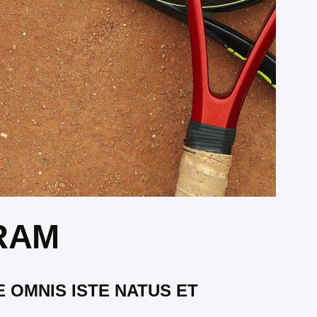
RAM
E OMNIS ISTE NATUS ET