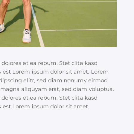
 dolores et ea rebum. Stet clita kasd
 est Lorem ipsum dolor sit amet. Lorem
adipscing elitr, sed diam nonumy eirmod
e magna aliquyam erat, sed diam voluptua.
 dolores et ea rebum. Stet clita kasd
 est Lorem ipsum dolor sit amet.