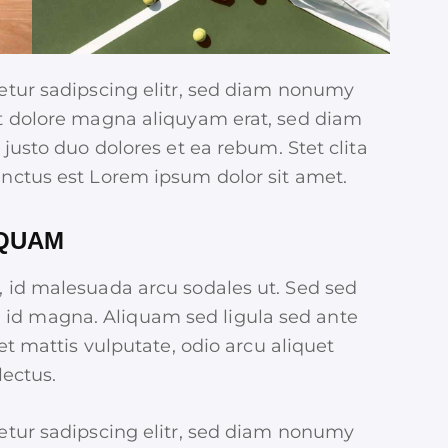
etur sadipscing elitr, sed diam nonumy
t dolore magna aliquyam erat, sed diam
justo duo dolores et ea rebum. Stet clita
nctus est Lorem ipsum dolor sit amet.
 QUAM
 id malesuada arcu sodales ut. Sed sed
d magna. Aliquam sed ligula sed ante
et mattis vulputate, odio arcu aliquet
lectus.
etur sadipscing elitr, sed diam nonumy