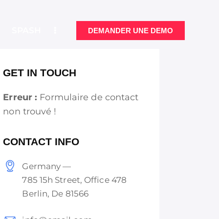
SPASH
DEMANDER UNE DEMO
GET IN TOUCH
NCTIONNALITÉS
DEMANDER UNE DEMO
Erreur :
Formulaire de contact
non trouvé !
CONTACT INFO
Germany —
785 15h Street, Office 478
Berlin, De 81566