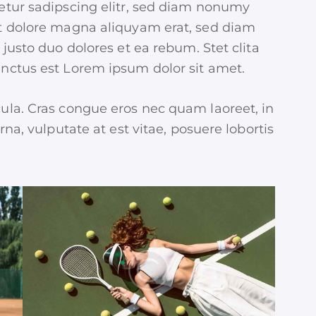
etur sadipscing elitr, sed diam nonumy
t dolore magna aliquyam erat, sed diam
justo duo dolores et ea rebum. Stet clita
nctus est Lorem ipsum dolor sit amet.
ula. Cras congue eros nec quam laoreet, in
rna, vulputate at est vitae, posuere lobortis