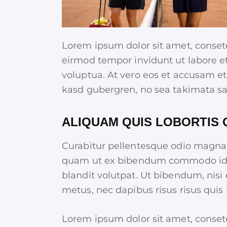
Lorem ipsum dolor sit amet, conset
eirmod tempor invidunt ut labore e
voluptua. At vero eos et accusam et 
kasd gubergren, no sea takimata sa
ALIQUAM QUIS LOBORTIS
Curabitur pellentesque odio magna,
quam ut ex bibendum commodo id i
blandit volutpat. Ut bibendum, nisi 
metus, nec dapibus risus risus quis 
Lorem ipsum dolor sit amet, conset