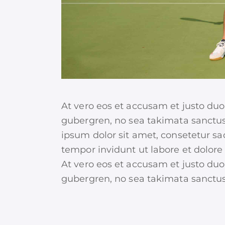
At vero eos et accusam et justo duo
gubergren, no sea takimata sanctus
ipsum dolor sit amet, consetetur s
tempor invidunt ut labore et dolor
At vero eos et accusam et justo duo
gubergren, no sea takimata sanctus