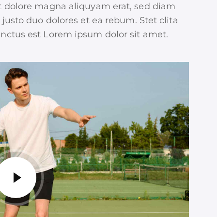
t dolore magna aliquyam erat, sed diam
justo duo dolores et ea rebum. Stet clita
nctus est Lorem ipsum dolor sit amet.