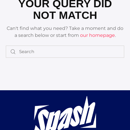
YOUR QUERY DID
NOT MATCH
Can't find what you need? Take a moment and do
a search below or start from
our homepage
.