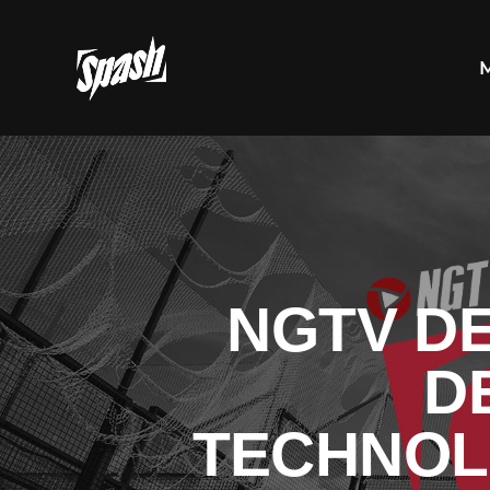
NGTV DE
D
TECHNOL