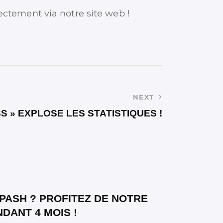
ctement via notre site web !
NEXT
S » EXPLOSE LES STATISTIQUES !
SPASH ? PROFITEZ DE NOTRE
DANT 4 MOIS !