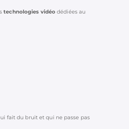
es
technologies vidéo
dédiées au
i fait du bruit et qui ne passe pas