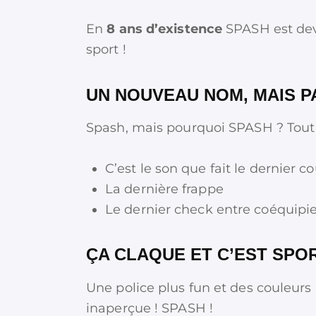
En
8 ans d’existence
SPASH est d
sport !
UN NOUVEAU NOM, MAIS 
Spash, mais pourquoi SPASH ? Tout
C’est le son que fait le dernier 
La dernière frappe
Le dernier check entre coéquipie
ÇA CLAQUE ET C’EST SPOR
Une police plus fun et des couleurs 
inaperçue ! SPASH !