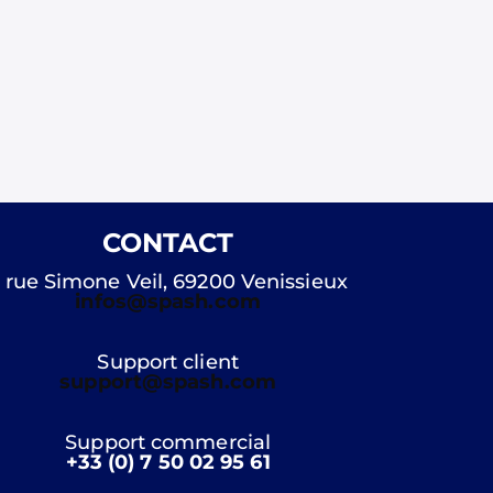
CONTACT
 rue Simone Veil, 69200 Venissieux
infos@spash.com
Support client
support@spash.com
Support commercial
+33 (0) 7 50 02 95 61