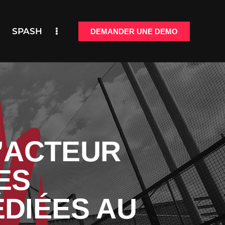
SPASH
DEMANDER UNE DEMO
NCTIONNALITÉS
DEMANDER UNE DEMO
L’ACTEUR
ES
DIÉES AU