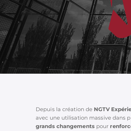
Depuis la création de
NGTV Expéri
avec une utilisation massive dans 
grands changements
pour
renfor