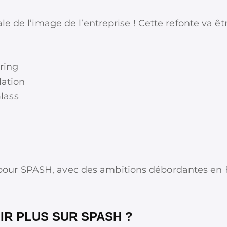
ale de l’image de l’entreprise ! Cette refonte va 
ring
lation
lass
ur SPASH, avec des ambitions débordantes en F
IR PLUS SUR SPASH ?