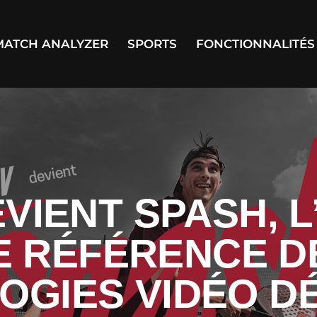
MATCH ANALYZER
SPORTS
FONCTIONNALITÉS
MATCH ANALYZER
SPORTS
FO
VIENT SPASH, 
E RÉFÉRENCE D
OGIES VIDÉO DÉ