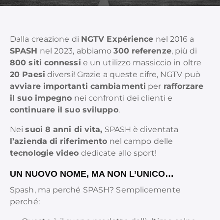
Dalla creazione di
NGTV Expérience
nel 2016 a
SPASH
nel 2023, abbiamo
300 referenze
, più di
800 siti connessi
e un utilizzo massiccio in oltre
20 Paesi
diversi! Grazie a queste cifre, NGTV può
avviare importanti cambiamenti
per
rafforzare
il suo impegno
nei confronti dei clienti e
continuare il suo sviluppo
.
Nei
suoi 8 anni di vita,
SPASH è diventata
l’azienda di riferimento
nel campo delle
tecnologie video
dedicate allo sport!
UN NUOVO NOME, MA NON L’UNICO…
Spash, ma perché SPASH? Semplicemente
perché: