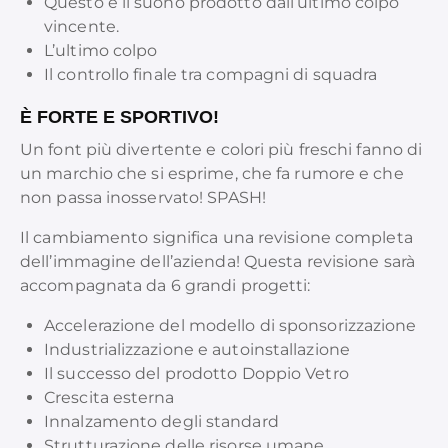
Questo è il suono prodotto dall’ultimo colpo
vincente.
L’ultimo colpo
Il controllo finale tra compagni di squadra
È FORTE E SPORTIVO!
Un font più divertente e colori più freschi fanno di
un marchio che si esprime, che fa rumore e che
non passa inosservato! SPASH!
Il cambiamento significa una revisione completa
dell’immagine dell’azienda! Questa revisione sarà
accompagnata da 6 grandi progetti:
Accelerazione del modello di sponsorizzazione
Industrializzazione e autoinstallazione
Il successo del prodotto Doppio Vetro
Crescita esterna
Innalzamento degli standard
Strutturazione delle risorse umane