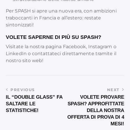
Per SPASH si apre una nuova era, con ambizioni
traboccanti in Francia e all’estero: restate
sintonizzati!
VOLETE SAPERNE DI PIÙ SU SPASH?
Visitate la nostra pagina Facebook, Instagram o
LinkedIn o contattateci direttamente tramite il
nostro sito web!
PREVIOUS
NEXT
IL “DOUBLE GLASS” FA
VOLETE PROVARE
SALTARE LE
SPASH? APPROFITTATE
STATISTICHE!
DELLA NOSTRA
OFFERTA DI PROVA DI 4
MESI!