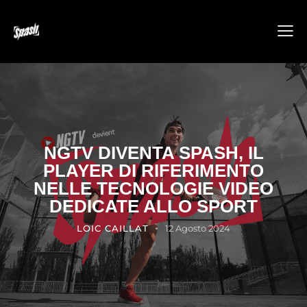
NGTV DIVENTA SPASH, IL
PLAYER DI RIFERIMENTO
NELLE TECNOLOGIE VIDEO
DEDICATE ALLO SPORT
LOIC CAILLAT
12 Agosto 2024