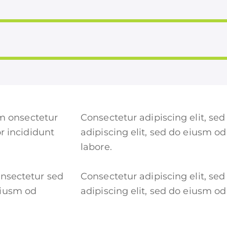
sm onsectetur
Consectetur adipiscing elit, se
r incididunt
adipiscing elit, sed do eiusm o
labore.
onsectetur sed
Consectetur adipiscing elit, se
eiusm od
adipiscing elit, sed do eiusm o