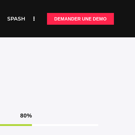
SPASH
DEMANDER UNE DEMO
LITÉS
SPASH
DEMANDER UNE DEMO
80%