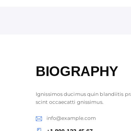
BIOGRAPHY
Ignissimos ducimus quin blandiitis pr
scint occaecatti gnissimus.
info@example.com
E-