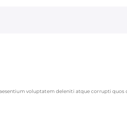
aesentium voluptatem deleniti atque corrupti quos d