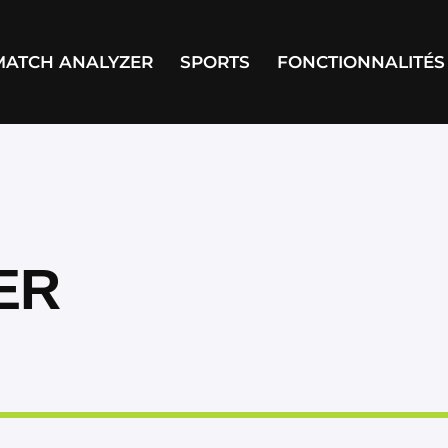
MATCH ANALYZER
SPORTS
FONCTIONNALITÉS
MATCH ANALYZER
SPORTS
FONCTIONNA
ER