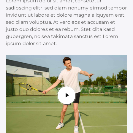
Lorem ipsum dolor sit amet, consetetur
sadipscing elitr, sed diam nonumy eirmod tempor
invidunt ut labore et dolore magna aliquyam erat,
sed diam voluptua. At vero eos et accusam et
justo duo dolores et ea rebum. Stet clita kasd
gubergren, no sea takimata sanctus est Lorem
ipsum dolor sit amet.