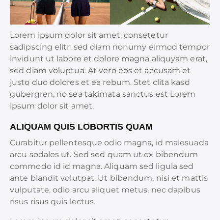
Lorem ipsum dolor sit amet, consetetur
sadipscing elitr, sed diam nonumy eirmod tempor
invidunt ut labore et dolore magna aliquyam erat,
sed diam voluptua. At vero eos et accusam et
justo duo dolores et ea rebum. Stet clita kasd
gubergren, no sea takimata sanctus est Lorem
ipsum dolor sit amet.
ALIQUAM QUIS LOBORTIS QUAM
Curabitur pellentesque odio magna, id malesuada
arcu sodales ut. Sed sed quam ut ex bibendum
commodo id id magna. Aliquam sed ligula sed
ante blandit volutpat. Ut bibendum, nisi et mattis
vulputate, odio arcu aliquet metus, nec dapibus
risus risus quis lectus.