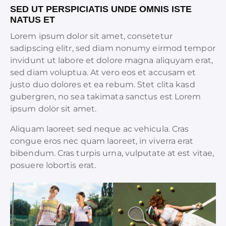
SED UT PERSPICIATIS UNDE OMNIS ISTE
NATUS ET
Lorem ipsum dolor sit amet, consetetur
sadipscing elitr, sed diam nonumy eirmod tempor
invidunt ut labore et dolore magna aliquyam erat,
sed diam voluptua. At vero eos et accusam et
justo duo dolores et ea rebum. Stet clita kasd
gubergren, no sea takimata sanctus est Lorem
ipsum dolor sit amet.
Aliquam laoreet sed neque ac vehicula. Cras
congue eros nec quam laoreet, in viverra erat
bibendum. Cras turpis urna, vulputate at est vitae,
posuere lobortis erat.