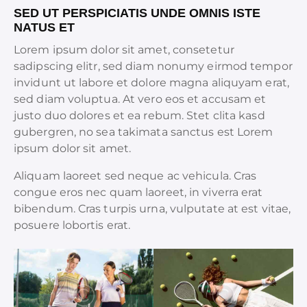
SED UT PERSPICIATIS UNDE OMNIS ISTE
NATUS ET
Lorem ipsum dolor sit amet, consetetur
sadipscing elitr, sed diam nonumy eirmod tempor
invidunt ut labore et dolore magna aliquyam erat,
sed diam voluptua. At vero eos et accusam et
justo duo dolores et ea rebum. Stet clita kasd
gubergren, no sea takimata sanctus est Lorem
ipsum dolor sit amet.
Aliquam laoreet sed neque ac vehicula. Cras
congue eros nec quam laoreet, in viverra erat
bibendum. Cras turpis urna, vulputate at est vitae,
posuere lobortis erat.