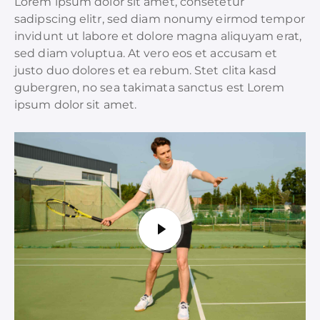
Lorem ipsum dolor sit amet, consetetur
sadipscing elitr, sed diam nonumy eirmod tempor
invidunt ut labore et dolore magna aliquyam erat,
sed diam voluptua. At vero eos et accusam et
justo duo dolores et ea rebum. Stet clita kasd
gubergren, no sea takimata sanctus est Lorem
ipsum dolor sit amet.