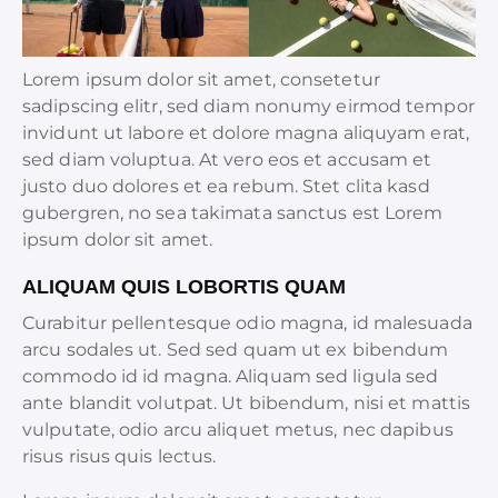
Lorem ipsum dolor sit amet, consetetur
sadipscing elitr, sed diam nonumy eirmod tempor
invidunt ut labore et dolore magna aliquyam erat,
sed diam voluptua. At vero eos et accusam et
justo duo dolores et ea rebum. Stet clita kasd
gubergren, no sea takimata sanctus est Lorem
ipsum dolor sit amet.
ALIQUAM QUIS LOBORTIS QUAM
Curabitur pellentesque odio magna, id malesuada
arcu sodales ut. Sed sed quam ut ex bibendum
commodo id id magna. Aliquam sed ligula sed
ante blandit volutpat. Ut bibendum, nisi et mattis
vulputate, odio arcu aliquet metus, nec dapibus
risus risus quis lectus.