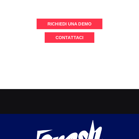
Inviaci un messaggio o pianifica una demo (online) per
parlare con il nostro team
RICHIEDI UNA DEMO
CONTATTACI