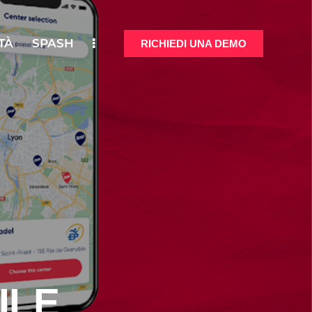
TÀ
SPASH
RICHIEDI UNA DEMO
ONALITÀ
SPASH
RICHIEDI UNA DEMO
ILE