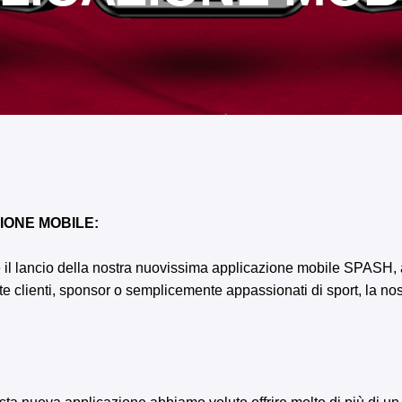
IONE MOBILE:
e il lancio della nostra nuovissima applicazione mobile SPASH, a
te clienti, sponsor o semplicemente appassionati di sport, la nost