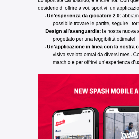
Lo sport sta cambiando, e anche noi. Con quest
desiderio di offrire a voi, sportivi, un’applicaz
Un’esperienza da giocatore 2.0:
abbiamo 
⁃
possibile trovare le partite, seguire i to
Design all’avanguardia:
la nostra nuova a
progettato per una leggibilità ottimale!
Un’applicazione in linea con la nostra c
⁃
visiva svelata ormai da diversi mesi. Co
marchio e per offrirvi un’esperienza d’