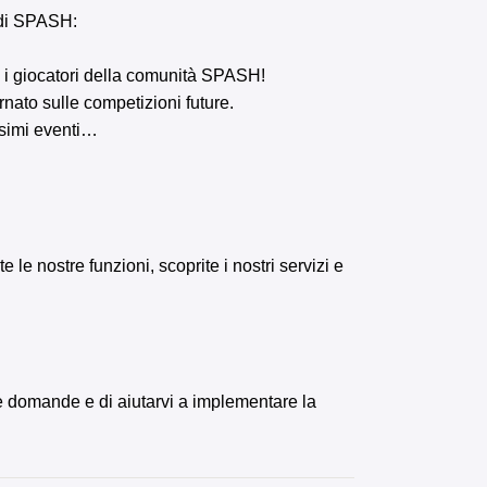
a di SPASH:
tti i giocatori della comunità SPASH!
ornato sulle competizioni future.
ssimi eventi…
e nostre funzioni, scoprite i nostri servizi e
re domande e di aiutarvi a implementare la