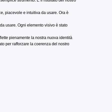
emplice strumento. È il risultato del nostro
ce, piacevole e intuitiva da usare. Ora è
 da usare. Ogni elemento visivo è stato
lette pienamente la nostra nuova identità
ato per rafforzare la coerenza del nostro