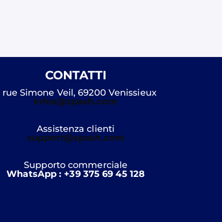
CONTATTI
 rue Simone Veil, 69200 Venissieux
infos@spash.com
Assistenza clienti
support@spash.com
Supporto commerciale
WhatsApp : +39 375 69 45 128