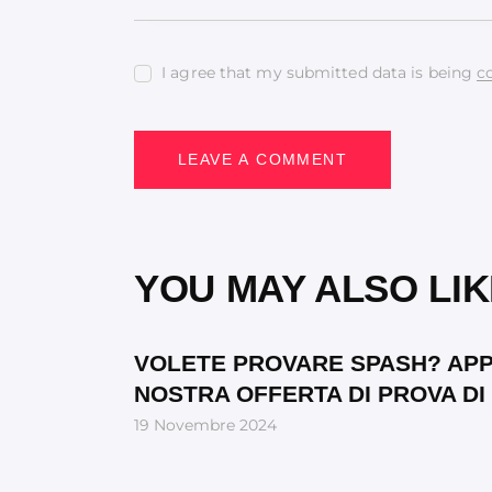
I agree that my submitted data is being
c
YOU MAY ALSO LIK
VOLETE PROVARE SPASH? APP
NOSTRA OFFERTA DI PROVA DI 
19 Novembre 2024