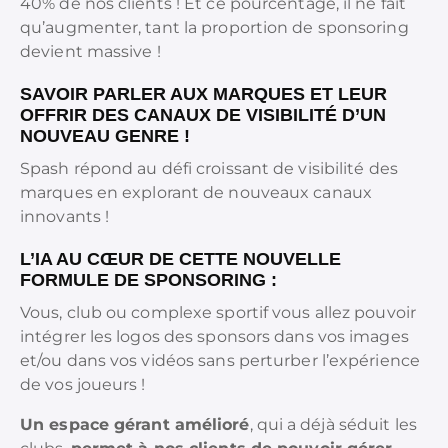
40% de nos clients ! Et ce pourcentage, il ne fait
qu’augmenter, tant la proportion de sponsoring
devient massive !
SAVOIR PARLER AUX MARQUES ET LEUR
OFFRIR DES CANAUX DE VISIBILITÉ D’UN
NOUVEAU GENRE !
Spash répond au défi croissant de visibilité des
marques en explorant de nouveaux canaux
innovants !
L’IA AU CŒUR DE CETTE NOUVELLE
FORMULE DE SPONSORING
:
Vous, club ou complexe sportif vous allez pouvoir
intégrer les logos des sponsors dans vos images
et/ou dans vos vidéos sans perturber l’expérience
de vos joueurs !
Un espace gérant amélioré
, qui a déjà séduit les