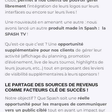
clubs,
permet à nos clients de pouvoir gérer
librement
l’intégration de leurs logos sur leurs
interfaces ou encore sur leurs lives !
Une nouveauté en amenant une autre : nous
avons lancé un autre
produit made in Spash : la
SPASH TV
!
Qu’est-ce que c’est ? Une
opportunité
supplémentaire pour nos clients
de gérer leur
activité (affichage du planning, promotion
d’événement, live de leurs tournoi, highlights de
leurs joueurs, etc…) tout en proposant des leviers
de visibilité supplémentaires à leurs sponsors !
LE PARTAGE DES SOURCES DE REVENUS
COMME FACTEURS CLÉ DE SUCCÈS !
Notre objectif ? Que Spash soit une
réelle
opportunité pour les marques de communiquer
vers un public ciblé
tout en ayant un impact sur