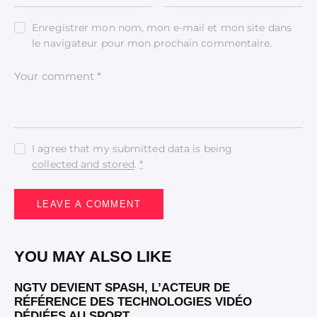
Enregistrer mon nom, mon e-mail et mon site dans
le navigateur pour mon prochain commentaire.
I agree that my submitted data is being
collected and stored
.
*
YOU MAY ALSO LIKE
NGTV DEVIENT SPASH, L’ACTEUR DE
RÉFÉRENCE DES TECHNOLOGIES VIDÉO
DÉDIÉES AU SPORT