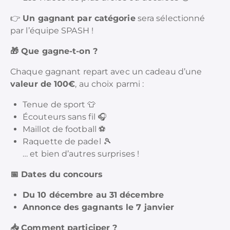
👉
Un gagnant par catégorie
sera sélectionné
par l’équipe SPASH !
🎁
Que gagne-t-on ?
Chaque gagnant repart avec un cadeau d’une
valeur de 100€
, au choix parmi :
Tenue de sport 👕
Écouteurs sans fil 🎧
Maillot de football ⚽
Raquette de padel 🎾
… et bien d’autres surprises !
📅
Dates du concours
Du 10 décembre au 31 décembre
Annonce des gagnants le 7 janvier
📥
Comment participer ?