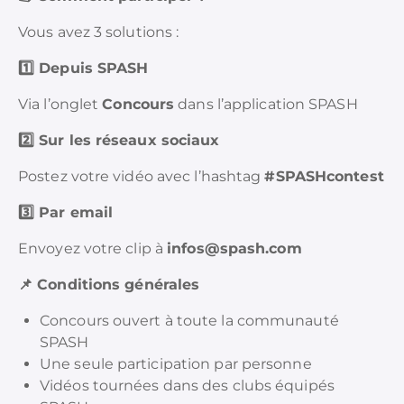
Vous avez 3 solutions :
1️⃣ Depuis SPASH
Via l’onglet
Concours
dans l’application SPASH
2️⃣ Sur les réseaux sociaux
Postez votre vidéo avec l’hashtag
#SPASHcontest
3️⃣ Par email
Envoyez votre clip à
infos@spash.com
📌
Conditions générales
Concours ouvert à toute la communauté
SPASH
Une seule participation par personne
Vidéos tournées dans des clubs équipés